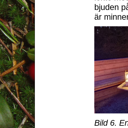
bjuden på
är minne
Bild 6. E