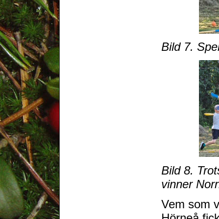
Bild 7. Spel
Bild 8. Tro
vinner Nor
Vem som van
Hörneå fic