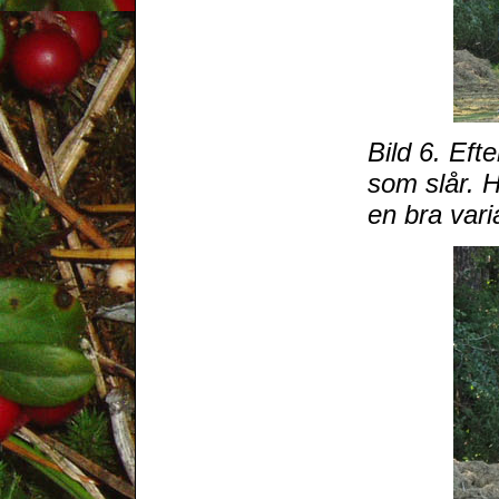
Bild 6. Eft
som slår. H
en bra vari