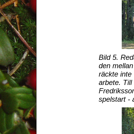
Bild 5. Re
den mellan
räckte inte
arbete. Ti
Fredriksson
spelstart - 