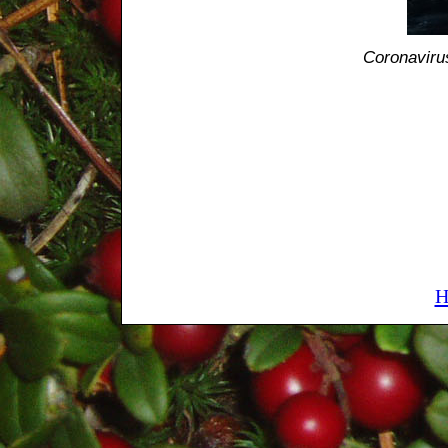
Coronavirus
H