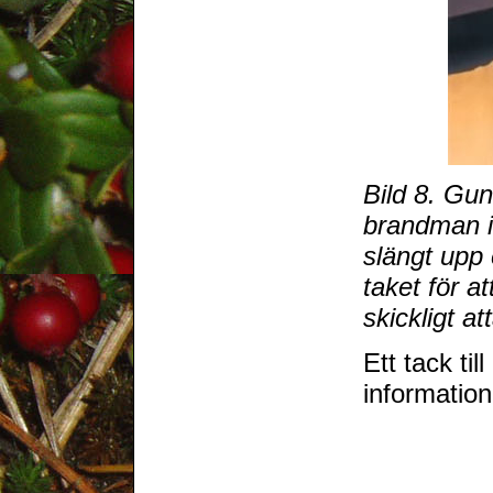
Bild 8. Gu
brandman i
slängt upp
taket för a
skickligt 
Ett tack ti
information