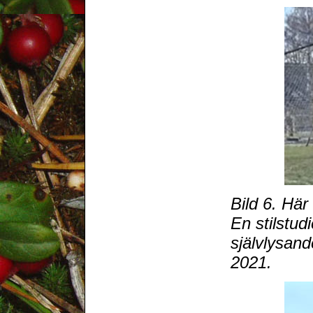
Bild 6. Här
En stilstud
självlysand
2021.