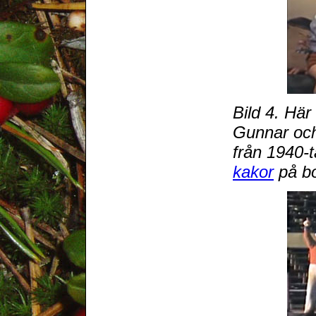
Bild 4. Här
Gunnar och
från 1940-
kakor
på bo