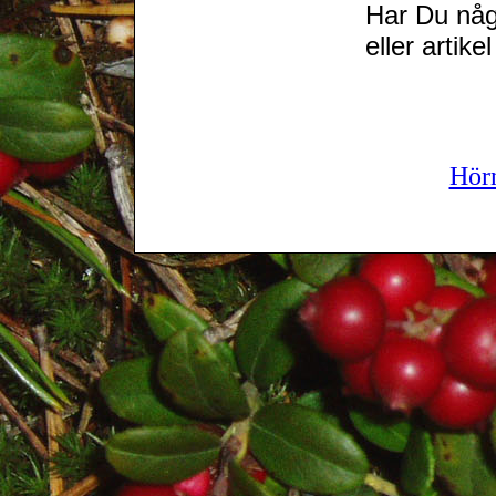
Har Du någo
eller artikel 
Hör