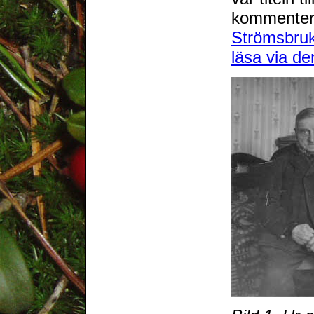
kommentera
Strömsbru
läsa via de