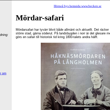
Hörneå bys hemsida www.becken.se
Mördar-safari
Mördarsafari har tyvärr blivit både allmänt och aktuellt. Det räcke
större stad, gärna söderut. På landsbygden i norr är det glesare 
rdning:
görs en safari till historisk tid kring 1800-talets andra hälft.
ar om