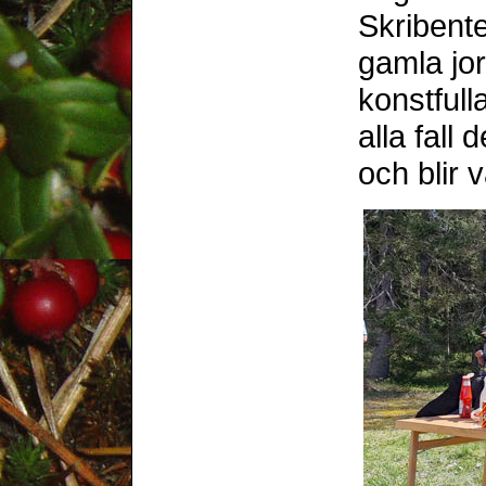
Skribente
gamla jo
konstfulla
alla fall
och blir 