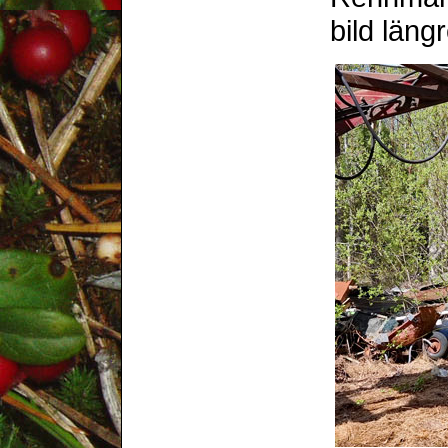
bild läng