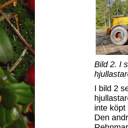
Bild 2. I
hjullastar
I bild 2
hjullasta
inte köpt 
Den andra
Rehnmark