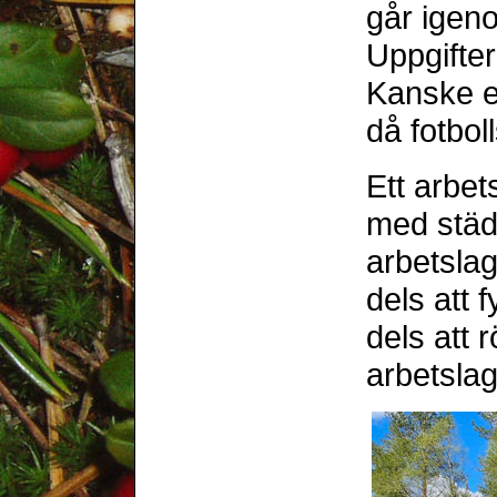
går igeno
Uppgifter
Kanske e
då fotboll
Ett arbe
med städ
arbetsla
dels att 
dels att 
arbetslag